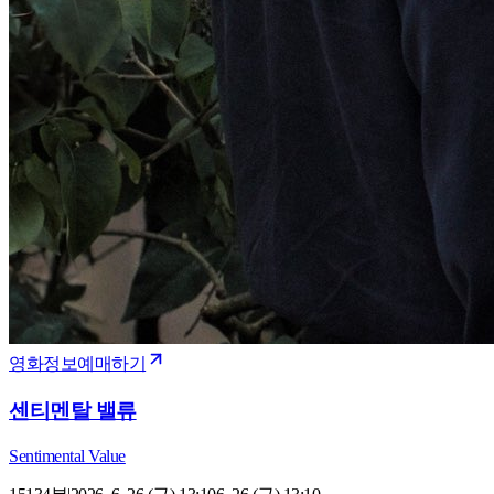
영화정보
예매하기
센티멘탈 밸류
Sentimental Value