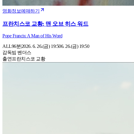
영화정보
예매하기
프란치스코 교황: 맨 오브 히스 워드
Pope Francis: A Man of His Word
ALL
96
분
|
2026. 6. 26.(금) 19:50
6. 26.(금) 19:50
감독
빔 벤더스
출연
프란치스코 교황