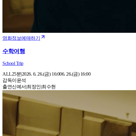
영화정보
예매하기
수학여행
School Trip
ALL
25
분
|
2026. 6. 26.(금) 16:00
6. 26.(금) 16:00
감독
이윤석
출연
신예서
|
최정인
|
최수현