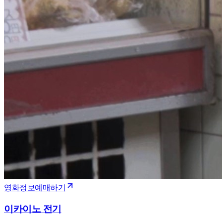
영화정보
예매하기
이카이노 전기