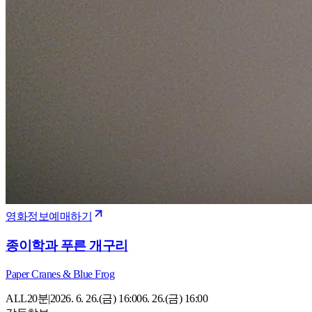
영화정보
예매하기
종이학과 푸른 개구리
Paper Cranes & Blue Frog
ALL
20
분
|
2026. 6. 26.(금) 16:00
6. 26.(금) 16:00