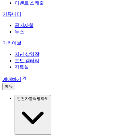
이벤트 스케줄
커뮤니티
공지사항
뉴스
아카이브
지난 상영작
포토 갤러리
자료실
예매하기
메뉴
인천가톨릭영화제