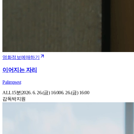
영화정보
예매하기
이어지는 자리
Palimpsest
ALL
15
분
|
2026. 6. 26.(금) 16:00
6. 26.(금) 16:00
감독
박지원