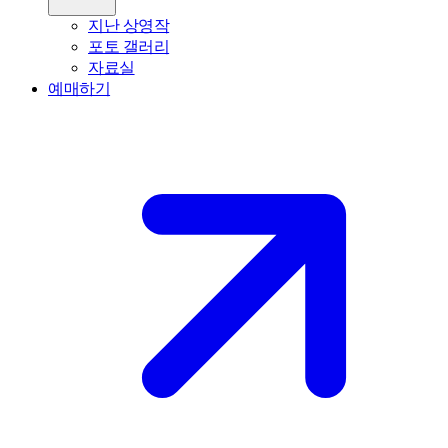
지난 상영작
포토 갤러리
자료실
예매하기