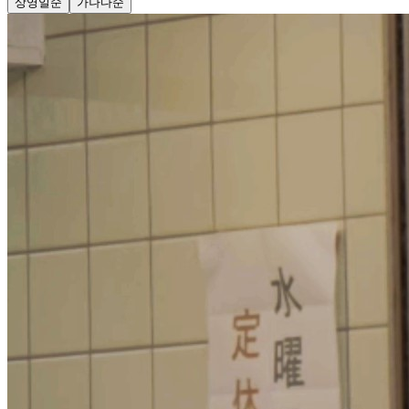
상영일순
가나다순