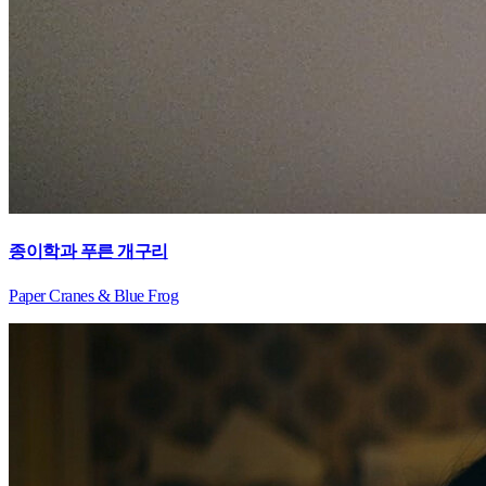
종이학과 푸른 개구리
Paper Cranes & Blue Frog