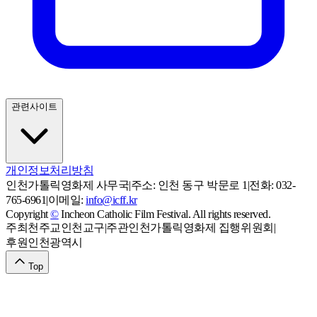
관련사이트
개인정보처리방침
인천가톨릭영화제 사무국
|
주소:
인천 동구 박문로 1
|
전화:
032-
765-6961
|
이메일:
info@icff.kr
Copyright
©
Incheon Catholic Film Festival. All rights reserved.
주최
천주교인천교구
|
주관
인천가톨릭영화제 집행위원회
|
후원
인천광역시
Top