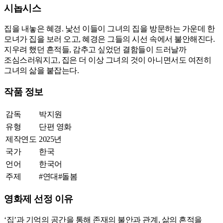
시놉시스
집을 내놓은 혜경. 낯선 이들이 그녀의 집을 방문하는 가운데 한
모녀가 집을 보러 오고, 혜경은 그들의 시선 속에서 불안해진다.
지우려 했던 흔적들, 감추고 싶었던 결함들이 드러날까
조심스러워지고, 집은 더 이상 그녀의 것이 아니면서도 여전히
그녀의 삶을 붙잡는다.
작품 정보
감독
박지원
유형
단편 영화
제작연도
2025
년
국가
한국
언어
한국어
주제
#
연대
#
돌봄
영화제 선정 이유
‘집’과 기억의 공간을 통해 존재의 불안과 관계, 삶의 흔적을