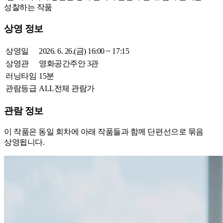
성찰하는 작품
상영 정보
상영일
2026. 6. 26.(금) 16:00 ~ 17:15
상영관
영화공간주안 3관
러닝타임
15
분
관람등급
ALL
전체 관람가
관람 정보
이 작품은 동일 회차에 아래 작품들과 함께 단편선으로 묶음
상영됩니다.