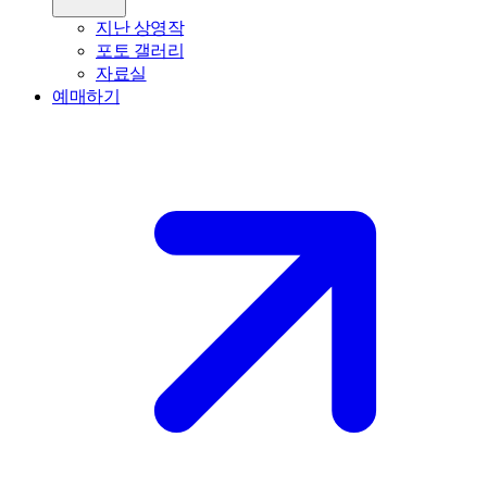
지난 상영작
포토 갤러리
자료실
예매하기