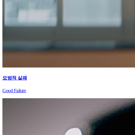
모범적 실패
Good Failure