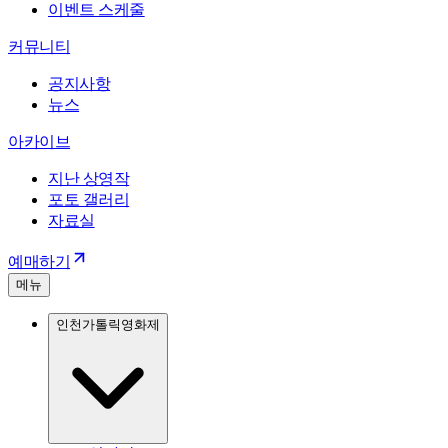
이벤트 스케줄
커뮤니티
공지사항
뉴스
아카이브
지난 상영작
포토 갤러리
자료실
예매하기
메뉴
인천가톨릭영화제