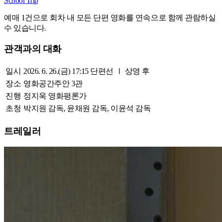
School Trip
예매 1건으로 회차 내 모든 단편 영화를 연속으로 함께 관람하실
수 있습니다.
관객과의 대화
일시
2026. 6. 26.(금) 17:15 단편선 Ⅰ 상영 후
장소
영화공간주안 3관
진행
정지욱 영화평론가
초청
박지원 감독, 윤채원 감독, 이윤석 감독
트레일러